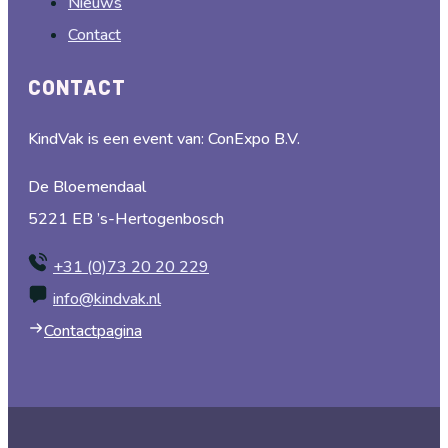
Nieuws
Contact
CONTACT
KindVak is een event van: ConExpo B.V.
De Bloemendaal
5221 EB ’s-Hertogenbosch
+31 (0)73 20 20 229
info@kindvak.nl
Contactpagina