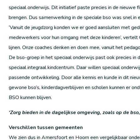
speciaal onderwijs. Dit initiatief paste precies in de nieuwe 
brengen. Dus samenwerking in de speciale bso was snel in 
‘Vanuit de jeugdzorg konden we er goed aansluiten met gedr
medewerkers voor hun omgang met deze kinderen’, vertelt 
lijnen. Onze coaches denken en doen mee, vanuit het pedagog
De bso-groep in het speciaal onderwijs past ook precies i
speciaal integraal kindcentrum. Daar willen speciaal onderwi
passende ontwikkeling. Door alle kennis en kunde in dit ni
gewone bso’s, kinderdagverblijven en scholen kunnen er onde
BSO kunnen blijven.
‘Zorg bieden in de dagelijkse omgeving, zoals op de bso, b
Verschillen tussen gemeenten
We zien dus in Amersfoort en Hoorn een vergelijkbaar onde