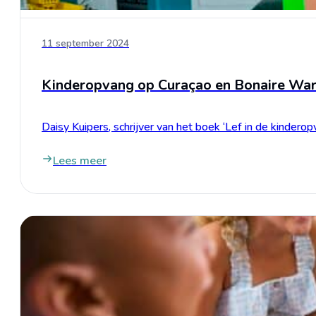
11 september 2024
Kinderopvang op Curaçao en Bonaire War
Daisy Kuipers, schrijver van het boek ‘Lef in de kindero
Lees meer