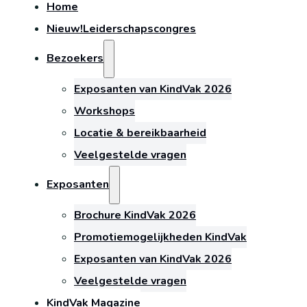
Home
Nieuw!
Leiderschapscongres
Bezoekers
Exposanten van KindVak 2026
Workshops
Locatie & bereikbaarheid
Veelgestelde vragen
Exposanten
Brochure KindVak 2026
Promotiemogelijkheden KindVak
Exposanten van KindVak 2026
Veelgestelde vragen
KindVak Magazine