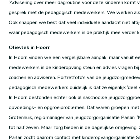
‘Advisering over meer dagroutine voor deze kinderen komt va
gesprek met de pedagogisch medewerkers. We werken als g
Ook snappen we best dat veel individuele aandacht niet altij
waar pedagogisch medewerkers in de praktijk mee verder k
Olievlek in Hoorn
In Hoorn vinden we een vergelijkbare aanpak, maar vanuit e
medewerkers in de kinderopvang steun en advies vragen bij
coachen en adviseren. Portretfoto’s van de jeugdzorgmede
pedagogisch medewerkers duidelijk is dat ze eigenlijk ‘deel v
In Hoorn bestonden echter ook al naschoolse jeugdzorggro
opvoedings- en opgroeiproblemen. Dat waren groepen met e
Grotenhuis, regiomanager van jeugdzorgorganisatie Parlan. 
tot half zeven. Maar zorg bieden in de dagelijkse omgeving, zo
Parlan zocht daarom contact met kinderopvangorganisatie SK