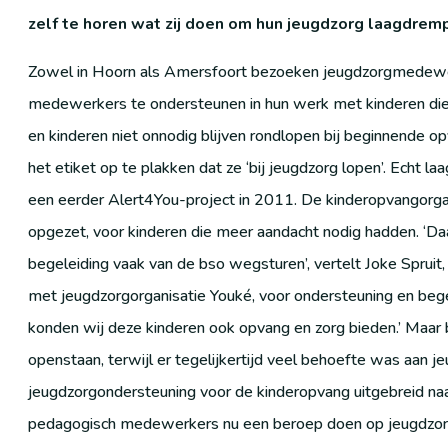
zelf te horen wat zij doen om hun jeugdzorg laagdrem
Zowel in Hoorn als Amersfoort bezoeken jeugdzorgmedewer
medewerkers te ondersteunen in hun werk met kinderen die e
en kinderen niet onnodig blijven rondlopen bij beginnende 
het etiket op te plakken dat ze ‘bij jeugdzorg lopen’. Echt 
een eerder Alert4You-project in 2011. De kinderopvangorga
opgezet, voor kinderen die meer aandacht nodig hadden. ‘D
begeleiding vaak van de bso wegsturen’, vertelt Joke Spru
met jeugdzorgorganisatie Youké, voor ondersteuning en beg
konden wij deze kinderen ook opvang en zorg bieden.’ Maar 
openstaan, terwijl er tegelijkertijd veel behoefte was aan 
jeugdzorgondersteuning voor de kinderopvang uitgebreid naar
pedagogisch medewerkers nu een beroep doen op jeugdzorg