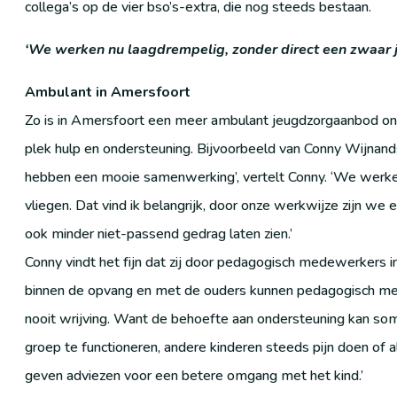
collega’s op de vier bso’s-extra, die nog steeds bestaan.
‘We werken nu laagdrempelig, zonder direct een zwaar j
Ambulant in Amersfoort
Zo is in Amersfoort een meer ambulant jeugdzorgaanbod onts
plek hulp en ondersteuning. Bijvoorbeeld van Conny Wijnan
hebben een mooie samenwerking’, vertelt Conny. ‘We werken
vliegen. Dat vind ik belangrijk, door onze werkwijze zijn we e
ook minder niet-passend gedrag laten zien.’
Conny vindt het fijn dat zij door pedagogisch medewerkers i
binnen de opvang en met de ouders kunnen pedagogisch mede
nooit wrijving. Want de behoefte aan ondersteuning kan som
groep te functioneren, andere kinderen steeds pijn doen of 
geven adviezen voor een betere omgang met het kind.’