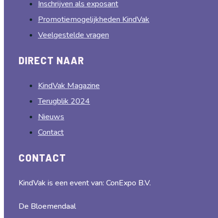
Inschrijven als exposant
Promotiemogelijkheden KindVak
Veelgestelde vragen
DIRECT NAAR
KindVak Magazine
Terugblik 2024
Nieuws
Contact
CONTACT
KindVak is een event van: ConExpo B.V.
De Bloemendaal