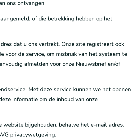
van ons ontvangen.
 aangemeld, of die betrekking hebben op het
dres dat u ons vertrekt. Onze site registreert ook
e voor de service, om misbruik van het systeem te
k eenvoudig afmelden voor onze Nieuwsbrief en/of
endservice. Met deze service kunnen we het openen
deze informatie om de inhoud van onze
e website bijgehouden, behalve het e-mail adres.
VG privacywetgeving.