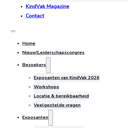
KindVak Magazine
Contact
Home
Nieuw!
Leiderschapscongres
Bezoekers
Exposanten van KindVak 2026
Workshops
Locatie & bereikbaarheid
Veelgestelde vragen
Exposanten