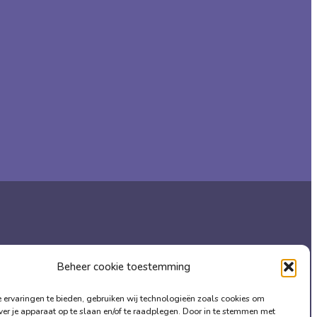
Beheer cookie toestemming
ervaringen te bieden, gebruiken wij technologieën zoals cookies om
ver je apparaat op te slaan en/of te raadplegen. Door in te stemmen met