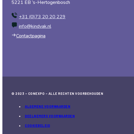
5221 EB ’s-Hertogenbosch
+31 (0)73 20 20 229
info@kindvak.nl
Contactpagina
© 2023 – CONEXPO – ALLE RECHTEN VOORBEHOUDEN
ALGEMENE VOORWAARDEN
DEELNEMERS VOORWAARDEN
COOKIEBELEID