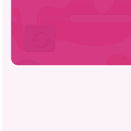
Jouw e-mailadres
Aanmelden