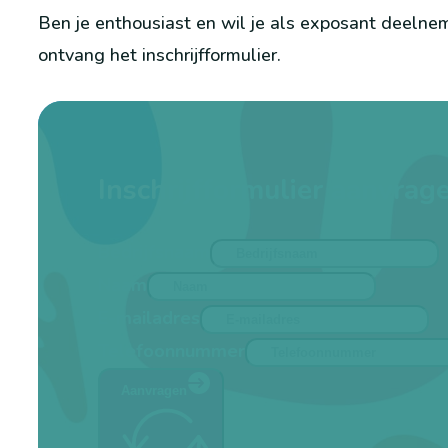
Ben je enthousiast en wil je als exposant deelnem
ontvang het inschrijfformulier.
Inschrijfformulier aanvrag
Bedrijfsnaam
Naam
E-mailadres
Telefoonnummer
Aanvragen