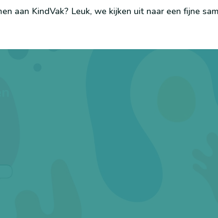
en aan KindVak? Leuk, we kijken uit naar een fijne sa
en