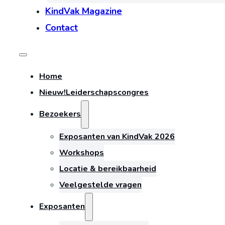
KindVak Magazine
Contact
Home
Nieuw!
Leiderschapscongres
Bezoekers
Exposanten van KindVak 2026
Workshops
Locatie & bereikbaarheid
Veelgestelde vragen
Exposanten