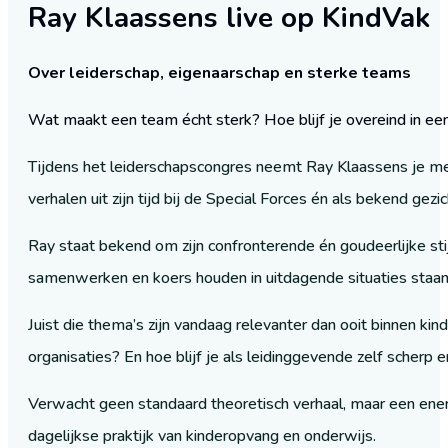
Ray Klaassens live op KindVak
Over leiderschap, eigenaarschap en sterke teams
Wat maakt een team écht sterk? Hoe blijf je overeind in een
Tijdens het leiderschapscongres neemt Ray Klaassens je me
verhalen uit zijn tijd bij de Special Forces én als bekend ge
Ray staat bekend om zijn confronterende én goudeerlijke stij
samenwerken en koers houden in uitdagende situaties staan ce
Juist die thema’s zijn vandaag relevanter dan ooit binnen k
organisaties? En hoe blijf je als leidinggevende zelf scherp 
Verwacht geen standaard theoretisch verhaal, maar een energi
dagelijkse praktijk van kinderopvang en onderwijs.