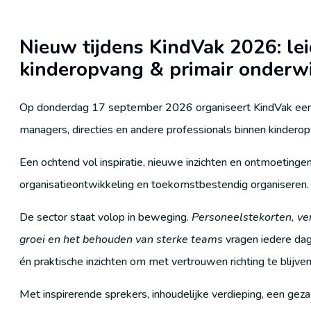
Nieuw tijdens KindVak 2026: le
kinderopvang & primair onderwi
Op donderdag 17 september 2026 organiseert KindVak een i
managers, directies en andere professionals binnen kinderop
Een ochtend vol inspiratie, nieuwe inzichten en ontmoeting
organisatieontwikkeling en toekomstbestendig organiseren.
De sector staat volop in beweging.
Personeelstekorten, ve
groei en het behouden van sterke teams
vragen iedere dag 
én praktische inzichten om met vertrouwen richting te blijve
Met inspirerende sprekers, inhoudelijke verdieping, een gez