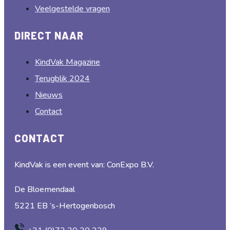
Veelgestelde vragen
DIRECT NAAR
KindVak Magazine
Terugblik 2024
Nieuws
Contact
CONTACT
KindVak is een event van: ConExpo B.V.
De Bloemendaal
5221 EB ’s-Hertogenbosch