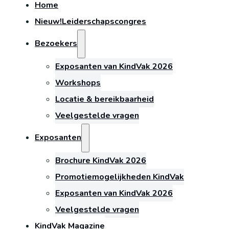
Home
Nieuw!
Leiderschapscongres
Bezoekers
Exposanten van KindVak 2026
Workshops
Locatie & bereikbaarheid
Veelgestelde vragen
Exposanten
Brochure KindVak 2026
Promotiemogelijkheden KindVak
Exposanten van KindVak 2026
Veelgestelde vragen
KindVak Magazine