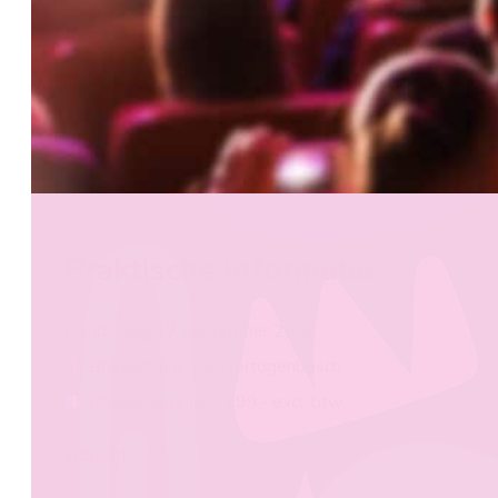
Praktische informatie
Donderdag 17 september 2026
Brabanthallen ’s-Hertogenbosch
Deelnameprijs: € 199,- excl. btw
Inclusief: