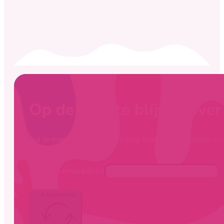
Op de hoogte blijven ove
Vul je mailadres in en ontvang onze maandelijkse nie
Jouw e-mailadres
Aanmelden