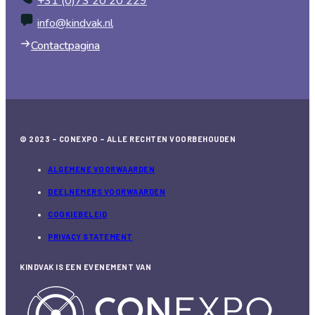
+31 (0)73 20 20 229
info@kindvak.nl
Contactpagina
© 2023 – CONEXPO – ALLE RECHTEN VOORBEHOUDEN
ALGEMENE VOORWAARDEN
DEELNEMERS VOORWAARDEN
COOKIEBELEID
PRIVACY STATEMENT
KINDVAK IS EEN EVENEMENT VAN