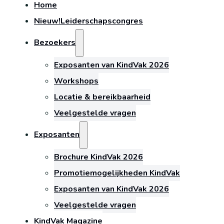
Home
Nieuw!
Leiderschapscongres
Bezoekers
Exposanten van KindVak 2026
Workshops
Locatie & bereikbaarheid
Veelgestelde vragen
Exposanten
Brochure KindVak 2026
Promotiemogelijkheden KindVak
Exposanten van KindVak 2026
Veelgestelde vragen
KindVak Magazine