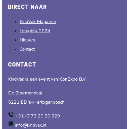
DIRECT NAAR
KindVak Magazine
Terugblik 2024
Nieuws
Contact
CONTACT
KindVak is een event van: ConExpo B.V.
De Bloemendaal
5221 EB ’s-Hertogenbosch
+31 (0)73 20 20 229
info@kindvak.nl