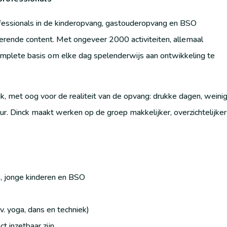
rofessionals in de kinderopvang, gastouderopvang en BSO
rerende content. Met ongeveer 2000 activiteiten, allemaal
mplete basis om elke dag spelenderwijs aan ontwikkeling te
jk, met oog voor de realiteit van de opvang: drukke dagen, weini
ur. Dinck maakt werken op de groep makkelijker, overzichtelijker
s, jonge kinderen en BSO
jv. yoga, dans en techniek)
t inzetbaar zijn