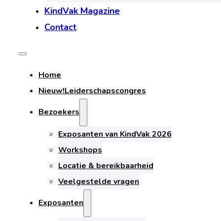
KindVak Magazine
Contact
Home
Nieuw!
Leiderschapscongres
Bezoekers
Exposanten van KindVak 2026
Workshops
Locatie & bereikbaarheid
Veelgestelde vragen
Exposanten