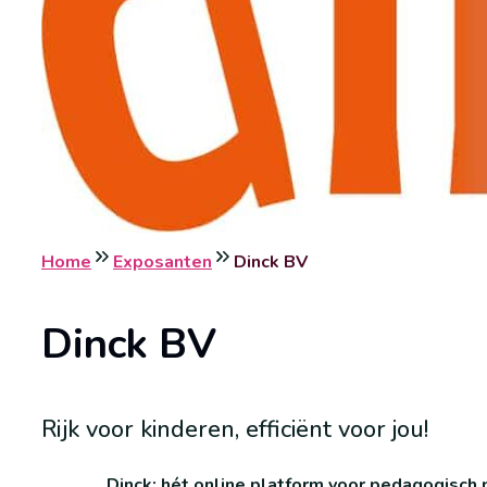
Home
Exposanten
Dinck BV
Dinck BV
Rijk voor kinderen, efficiënt voor jou!
Dinck: hét online platform voor pedagogisch 