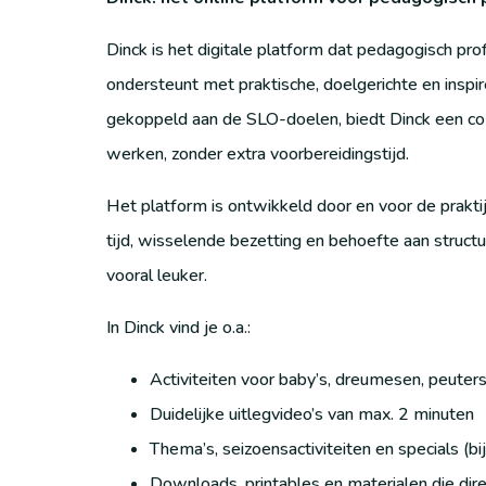
Dinck is het digitale platform dat pedagogisch p
ondersteunt met praktische, doelgerichte en inspi
gekoppeld aan de SLO-doelen, biedt Dinck een co
werken, zonder extra voorbereidingstijd.
Het platform is ontwikkeld door en voor de prakti
tijd, wisselende bezetting en behoefte aan structu
vooral leuker.
In Dinck vind je o.a.:
Activiteiten voor baby’s, dreumesen, peuter
Duidelijke uitlegvideo’s van max. 2 minuten
Thema’s, seizoensactiviteiten en specials (bi
Downloads, printables en materialen die direc