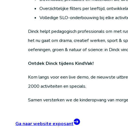
Overzichtelijke filters per leeftijd, ontwikkel
Volledige SLO-onderbouwing bij elke activite
Dinck helpt pedagogisch professionals om met rus
het nu gaat om drama, creatief werken, sport & spe
oefeningen, groen & natuur of science: in Dinck vind 
Ontdek Dinck tijdens KindVak!
Kom langs voor een live demo, de nieuwste uitbrei
2000 activiteiten en specials.
Samen versterken we de kinderopvang van morge
Ga naar website exposant