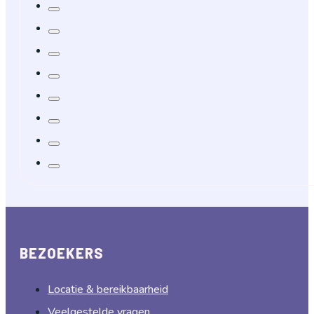
BEZOEKERS
Locatie & bereikbaarheid
Veelgestelde vragen