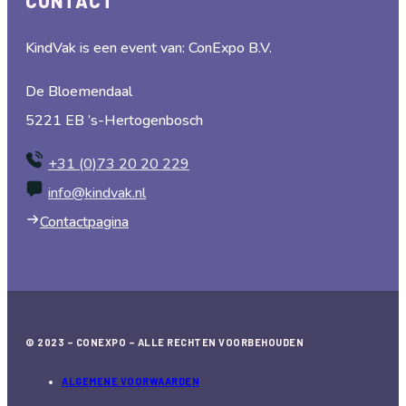
CONTACT
KindVak is een event van: ConExpo B.V.
De Bloemendaal
5221 EB ’s-Hertogenbosch
+31 (0)73 20 20 229
info@kindvak.nl
Contactpagina
© 2023 – CONEXPO – ALLE RECHTEN VOORBEHOUDEN
ALGEMENE VOORWAARDEN