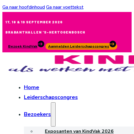
Ga naar hoofdinhoud
Ga naar voettekst
17, 18 & 19 SEPTEMBER 2026
BRABANTHALLEN ‘S-HERTOGENBOSCH
Bezoek KindVak
Aanmelden Leiderschapscongres
Home
Leiderschapscongres
Bezoekers
Exposanten van KindVak 2026