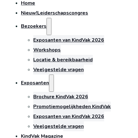
Home
Nieuw!
Leiderschapscongres
Bezoekers
Exposanten van KindVak 2026
Workshops
Locatie & bereikbaarheid
Veelgestelde vragen
Exposanten
Brochure KindVak 2026
Promotiemogelijkheden KindVak
Exposanten van KindVak 2026
Veelgestelde vragen
KindVak Magazine