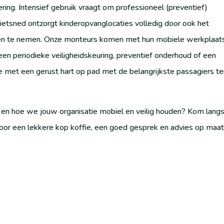
ering. Intensief gebruik vraagt om professioneel (preventief)
Fietsned ontzorgt kinderopvanglocaties volledig door ook het
den te nemen. Onze monteurs komen met hun mobiele werkplaat
en periodieke veiligheidskeuring, preventief onderhoud of een
ie met een gerust hart op pad met de belangrijkste passagiers te
en hoe we jouw organisatie mobiel en veilig houden? Kom langs 
voor een lekkere kop koffie, een goed gesprek en advies op maat