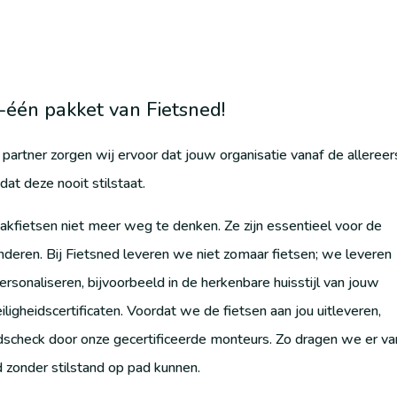
-één pakket van Fietsned!
n partner zorgen wij ervoor dat jouw organisatie vanaf de allereer
dat deze nooit stilstaat.
akfietsen niet meer weg te denken. Ze zijn essentieel voor de
inderen. Bij Fietsned leveren we niet zomaar fietsen; we leveren
rsonaliseren, bijvoorbeeld in de herkenbare huisstijl van jouw
iligheidscertificaten. Voordat we de fietsen aan jou uitleveren,
idscheck door onze gecertificeerde monteurs. Zo dragen we er va
d zonder stilstand op pad kunnen.