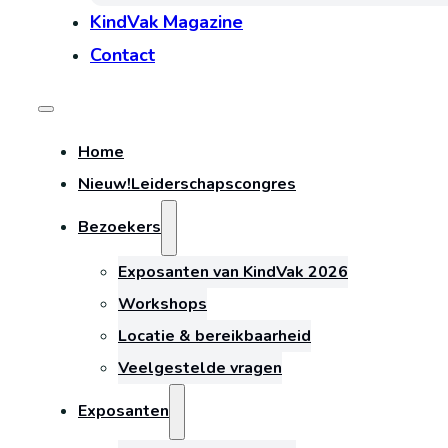
KindVak Magazine
Contact
Home
Nieuw!
Leiderschapscongres
Bezoekers
Exposanten van KindVak 2026
Workshops
Locatie & bereikbaarheid
Veelgestelde vragen
Exposanten