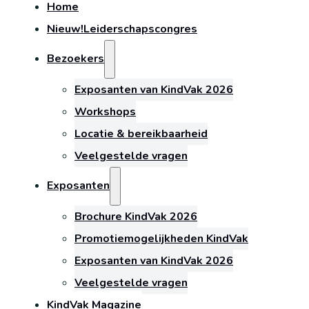
Home
Nieuw!
Leiderschapscongres
Bezoekers
Exposanten van KindVak 2026
Workshops
Locatie & bereikbaarheid
Veelgestelde vragen
Exposanten
Brochure KindVak 2026
Promotiemogelijkheden KindVak
Exposanten van KindVak 2026
Veelgestelde vragen
KindVak Magazine