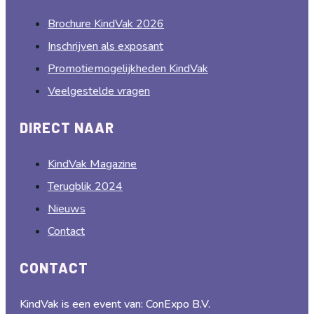
Brochure KindVak 2026
Inschrijven als exposant
Promotiemogelijkheden KindVak
Veelgestelde vragen
DIRECT NAAR
KindVak Magazine
Terugblik 2024
Nieuws
Contact
CONTACT
KindVak is een event van: ConExpo B.V.