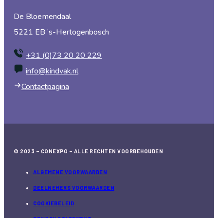
De Bloemendaal
5221 EB ’s-Hertogenbosch
+31 (0)73 20 20 229
info@kindvak.nl
Contactpagina
© 2023 – CONEXPO – ALLE RECHTEN VOORBEHOUDEN
ALGEMENE VOORWAARDEN
DEELNEMERS VOORWAARDEN
COOKIEBELEID