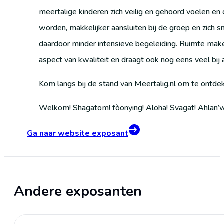
meertalige kinderen zich veilig en gehoord voelen 
worden, makkelijker aansluiten bij de groep en zich 
daardoor minder intensieve begeleiding. Ruimte maken
aspect van kwaliteit en draagt ook nog eens veel bi
Kom langs bij de stand van Meertalig.nl om te ontde
Welkom! Shagatom! fòonying! Aloha! Svagat! Ahlan’wa
Ga naar website exposant
Andere exposanten