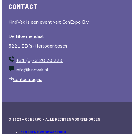
KindVak is een event van: ConExpo B.V.
De Bloemendaal
5221 EB ’s-Hertogenbosch
+31 (0)73 20 20 229
info@kindvak.nl
Contactpagina
© 2023 – CONEXPO – ALLE RECHTEN VOORBEHOUDEN
ALGEMENE VOORWAARDEN
DEELNEMERS VOORWAARDEN