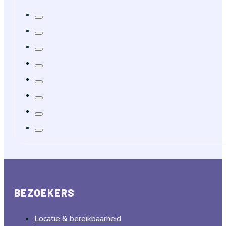
BEZOEKERS
Locatie & bereikbaarheid
Veelgestelde vragen