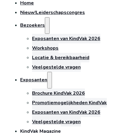
Home
Nieuw!
Leiderschapscongres
Bezoekers
Exposanten van KindVak 2026
Workshops
Locatie & bereikbaarheid
Veelgestelde vragen
Exposanten
Brochure KindVak 2026
Promotiemogelijkheden KindVak
Exposanten van KindVak 2026
Veelgestelde vragen
KindVak Magazine