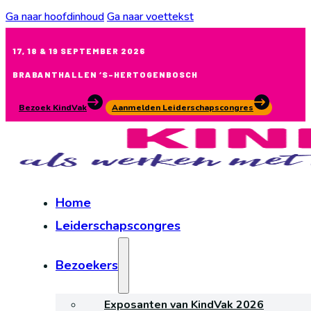
Ga naar hoofdinhoud
Ga naar voettekst
17, 18 & 19 SEPTEMBER 2026
BRABANTHALLEN ‘S-HERTOGENBOSCH
Bezoek KindVak
Aanmelden Leiderschapscongres
Home
Leiderschapscongres
Bezoekers
Exposanten van KindVak 2026