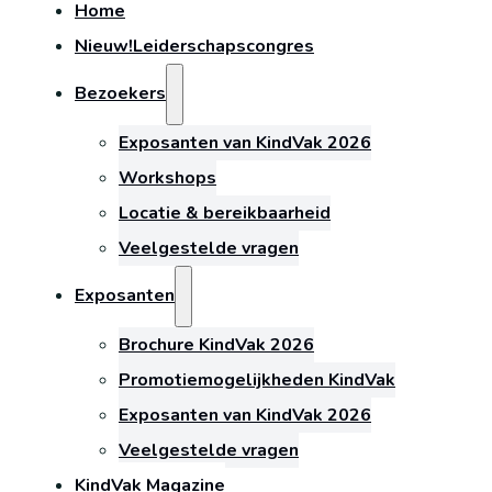
Home
Nieuw!
Leiderschapscongres
Bezoekers
Exposanten van KindVak 2026
Workshops
Locatie & bereikbaarheid
Veelgestelde vragen
Exposanten
Brochure KindVak 2026
Promotiemogelijkheden KindVak
Exposanten van KindVak 2026
Veelgestelde vragen
KindVak Magazine