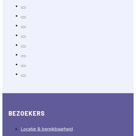
BEZOEKERS
Locatie & bereikbaarheid