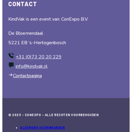
CONTACT
KindVak is een event van: ConExpo B.V.
De Bloemendaal
5221 EB ’s-Hertogenbosch
+31 (0)73 20 20 229
info@kindvak.nl
Contactpagina
© 2023 – CONEXPO – ALLE RECHTEN VOORBEHOUDEN
ALGEMENE VOORWAARDEN