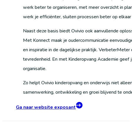
werk beter te organiseren, met meer overzicht in plan
werk je efficiënter, sluiten processen beter op elkaar
Naast deze basis biedt Ovivio ook aanvullende oplos
Met Konnect maak je oudercommunicatie eenvoudiger e
en inspiratie in de dagelijkse praktijk. VerbeterMete
tevredenheid. En met Kinderopvang Academie geef je 
organisatie.
Zo helpt Ovivio kinderopvang en onderwijs niet alle
samenwerking, ontwikkeling en groei blijvend te ond
Ga naar website exposant