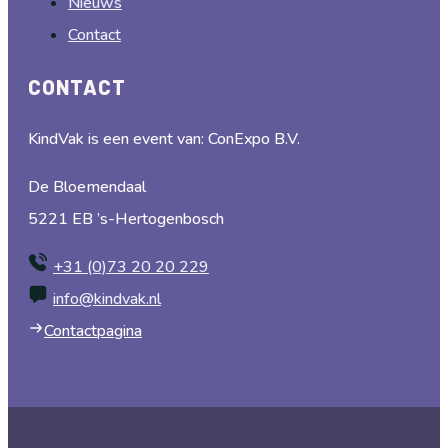
Nieuws
Contact
CONTACT
KindVak is een event van: ConExpo B.V.
De Bloemendaal
5221 EB ’s-Hertogenbosch
+31 (0)73 20 20 229
info@kindvak.nl
Contactpagina