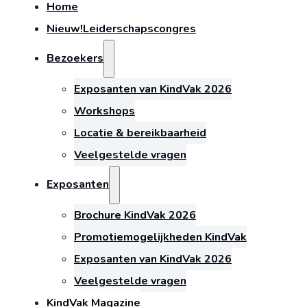
Home
Nieuw!
Leiderschapscongres
Bezoekers
Exposanten van KindVak 2026
Workshops
Locatie & bereikbaarheid
Veelgestelde vragen
Exposanten
Brochure KindVak 2026
Promotiemogelijkheden KindVak
Exposanten van KindVak 2026
Veelgestelde vragen
KindVak Magazine