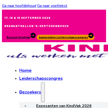
Ga naar hoofdinhoud
Ga naar voettekst
17, 18 & 19 SEPTEMBER 2026
BRABANTHALLEN ‘S-HERTOGENBOSCH
Bezoek KindVak
Aanmelden Leiderschapscongres
Home
Leiderschapscongres
Bezoekers
Exposanten van KindVak 2026