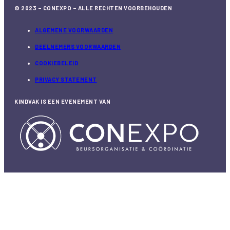
© 2023 – CONEXPO – ALLE RECHTEN VOORBEHOUDEN
ALGEMENE VOORWAARDEN
DEELNEMERS VOORWAARDEN
COOKIEBELEID
PRIVACY STATEMENT
KINDVAK IS EEN EVENEMENT VAN