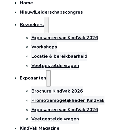
Home
Nieuw!
Leiderschapscongres
Bezoekers
Exposanten van KindVak 2026
Workshops
Locatie & bereikbaarheid
Veelgestelde vragen
Exposanten
Brochure KindVak 2026
Promotiemogelijkheden KindVak
Exposanten van KindVak 2026
Veelgestelde vragen
KindVak Magazine