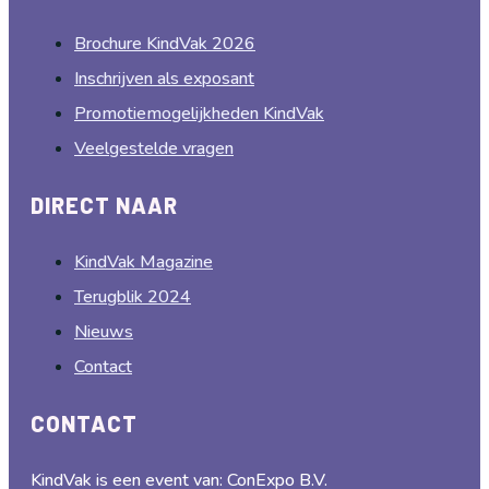
Brochure KindVak 2026
Inschrijven als exposant
Promotiemogelijkheden KindVak
Veelgestelde vragen
DIRECT NAAR
KindVak Magazine
Terugblik 2024
Nieuws
Contact
CONTACT
KindVak is een event van: ConExpo B.V.