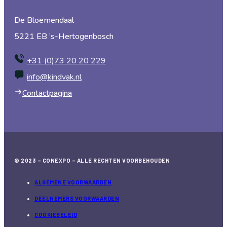
De Bloemendaal
5221 EB ’s-Hertogenbosch
+31 (0)73 20 20 229
info@kindvak.nl
Contactpagina
© 2023 – CONEXPO – ALLE RECHTEN VOORBEHOUDEN
ALGEMENE VOORWAARDEN
DEELNEMERS VOORWAARDEN
COOKIEBELEID