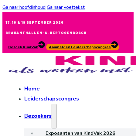
Ga naar hoofdinhoud
Ga naar voettekst
17, 18 & 19 SEPTEMBER 2026
BRABANTHALLEN ‘S-HERTOGENBOSCH
Bezoek KindVak
Aanmelden Leiderschapscongres
Home
Leiderschapscongres
Bezoekers
Exposanten van KindVak 2026