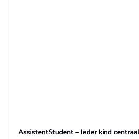
AssistentStudent – Ieder kind centraa