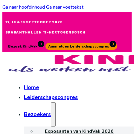
Ga naar hoofdinhoud
Ga naar voettekst
17, 18 & 19 SEPTEMBER 2026
BRABANTHALLEN ‘S-HERTOGENBOSCH
Bezoek KindVak
Aanmelden Leiderschapscongres
Home
Leiderschapscongres
Bezoekers
Exposanten van KindVak 2026