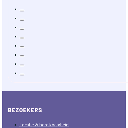
BEZOEKERS
Locatie & bereikbaarheid
Veelgestelde vragen