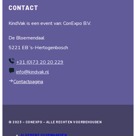
KindVak is een event van: ConExpo B.V.
De Bloemendaal
5221 EB ’s-Hertogenbosch
+31 (0)73 20 20 229
info@kindvak.nl
Contactpagina
© 2023 – CONEXPO – ALLE RECHTEN VOORBEHOUDEN
ALGEMENE VOORWAARDEN
DEELNEMERS VOORWAARDEN