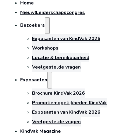
Home
Nieuw!
Leiderschapscongres
Bezoekers
Exposanten van KindVak 2026
Workshops
Locatie & bereikbaarheid
Veelgestelde vragen
Exposanten
Brochure KindVak 2026
Promotiemogelijkheden KindVak
Exposanten van KindVak 2026
Veelgestelde vragen
KindVak Magazine