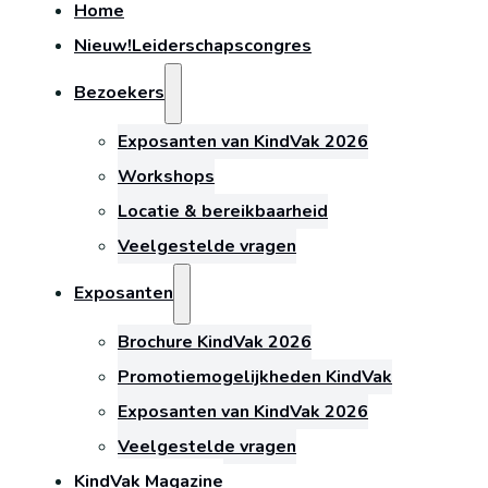
Home
Nieuw!
Leiderschapscongres
Bezoekers
Exposanten van KindVak 2026
Workshops
Locatie & bereikbaarheid
Veelgestelde vragen
Exposanten
Brochure KindVak 2026
Promotiemogelijkheden KindVak
Exposanten van KindVak 2026
Veelgestelde vragen
KindVak Magazine