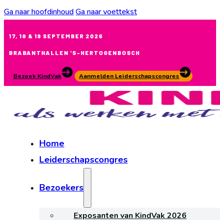
Ga naar hoofdinhoud
Ga naar voettekst
17, 18 & 19 SEPTEMBER 2026
BRABANTHALLEN ‘S-HERTOGENBOSCH
Bezoek KindVak
Aanmelden Leiderschapscongres
Home
Leiderschapscongres
Bezoekers
Exposanten van KindVak 2026