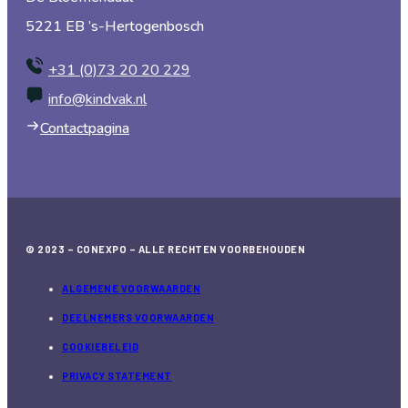
5221 EB ’s-Hertogenbosch
+31 (0)73 20 20 229
info@kindvak.nl
Contactpagina
© 2023 – CONEXPO – ALLE RECHTEN VOORBEHOUDEN
ALGEMENE VOORWAARDEN
DEELNEMERS VOORWAARDEN
COOKIEBELEID
PRIVACY STATEMENT