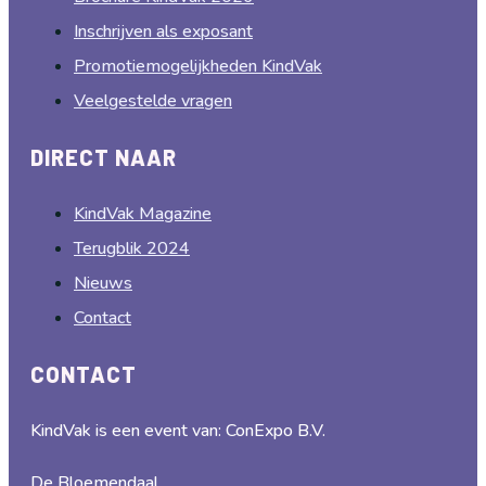
Inschrijven als exposant
Promotiemogelijkheden KindVak
Veelgestelde vragen
DIRECT NAAR
KindVak Magazine
Terugblik 2024
Nieuws
Contact
CONTACT
KindVak is een event van: ConExpo B.V.
De Bloemendaal