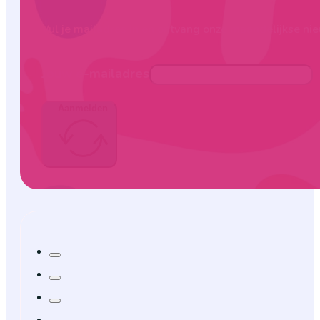
Vul je mailadres in en ontvang onze maandelijkse nie
Jouw e-mailadres
Aanmelden