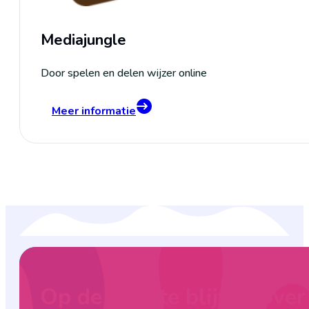
Mediajungle
Door spelen en delen wijzer online
Meer informatie
Op de hoogte blijven ove