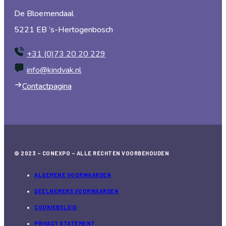
De Bloemendaal
5221 EB ’s-Hertogenbosch
+31 (0)73 20 20 229
info@kindvak.nl
Contactpagina
© 2023 – CONEXPO – ALLE RECHTEN VOORBEHOUDEN
ALGEMENE VOORWAARDEN
DEELNEMERS VOORWAARDEN
COOKIEBELEID
PRIVACY STATEMENT