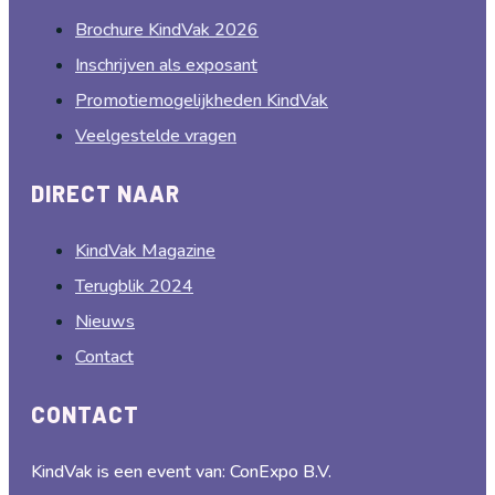
Brochure KindVak 2026
Inschrijven als exposant
Promotiemogelijkheden KindVak
Veelgestelde vragen
DIRECT NAAR
KindVak Magazine
Terugblik 2024
Nieuws
Contact
CONTACT
KindVak is een event van: ConExpo B.V.