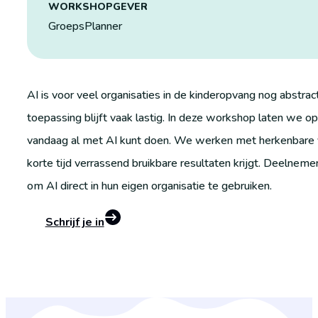
WORKSHOPGEVER
GroepsPlanner
AI is voor veel organisaties in de kinderopvang nog abstra
toepassing blijft vaak lastig. In deze workshop laten we o
vandaag al met AI kunt doen. We werken met herkenbare voo
korte tijd verrassend bruikbare resultaten krijgt. Deelneme
om AI direct in hun eigen organisatie te gebruiken.
Schrijf je in