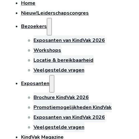
Home
Nieuw!
Leiderschapscongres
Bezoekers
Exposanten van KindVak 2026
Workshops
Locatie & bereikbaarheid
Veelgestelde vragen
Exposanten
Brochure KindVak 2026
Promotiemogelijkheden KindVak
Exposanten van KindVak 2026
Veelgestelde vragen
KindVak Magazine