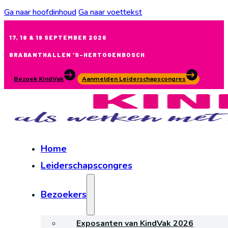
Ga naar hoofdinhoud
Ga naar voettekst
17, 18 & 19 SEPTEMBER 2026
BRABANTHALLEN ‘S-HERTOGENBOSCH
Bezoek KindVak
Aanmelden Leiderschapscongres
Home
Leiderschapscongres
Bezoekers
Exposanten van KindVak 2026