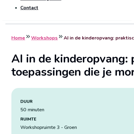
Contact
Home
Workshops
AI in de kinderopvang: prakti
AI in de kinderopvang: 
toepassingen die je mo
DUUR
50 minuten
RUIMTE
Workshopruimte 3 - Groen