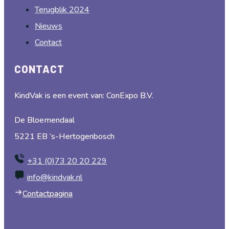
Terugblik 2024
Nieuws
Contact
CONTACT
KindVak is een event van: ConExpo B.V.
De Bloemendaal
5221 EB ’s-Hertogenbosch
+31 (0)73 20 20 229
info@kindvak.nl
Contactpagina