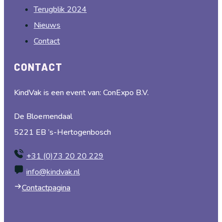
Terugblik 2024
Nieuws
Contact
CONTACT
KindVak is een event van: ConExpo B.V.
De Bloemendaal
5221 EB ’s-Hertogenbosch
+31 (0)73 20 20 229
info@kindvak.nl
Contactpagina