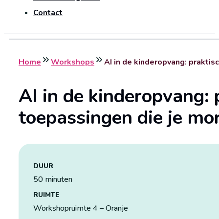
Contact
Home
Workshops
AI in de kinderopvang: prakti
AI in de kinderopvang: 
toepassingen die je mo
DUUR
50 minuten
RUIMTE
Workshopruimte 4 – Oranje