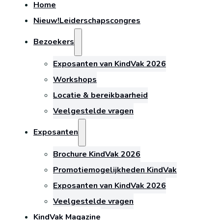
Home
Nieuw!
Leiderschapscongres
Bezoekers
Exposanten van KindVak 2026
Workshops
Locatie & bereikbaarheid
Veelgestelde vragen
Exposanten
Brochure KindVak 2026
Promotiemogelijkheden KindVak
Exposanten van KindVak 2026
Veelgestelde vragen
KindVak Magazine