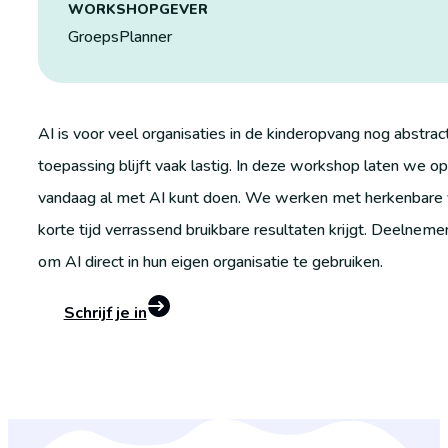
WORKSHOPGEVER
GroepsPlanner
AI is voor veel organisaties in de kinderopvang nog abstra
toepassing blijft vaak lastig. In deze workshop laten we o
vandaag al met AI kunt doen. We werken met herkenbare voo
korte tijd verrassend bruikbare resultaten krijgt. Deelneme
om AI direct in hun eigen organisatie te gebruiken.
Schrijf je in