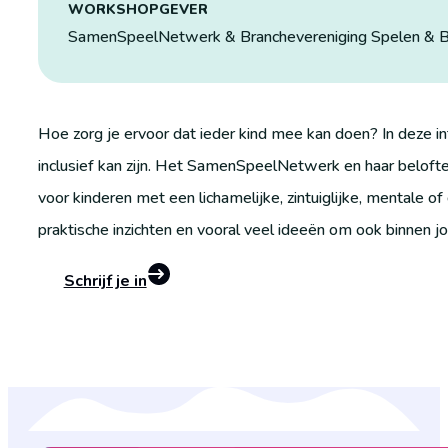
WORKSHOPGEVER
SamenSpeelNetwerk & Branchevereniging Spelen &
Hoe zorg je ervoor dat ieder kind mee kan doen? In deze i
inclusief kan zijn. Het SamenSpeelNetwerk en haar beloft
voor kinderen met een lichamelijke, zintuiglijke, mentale o
praktische inzichten en vooral veel ideeën om ook binnen j
Schrijf je in