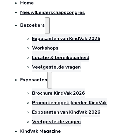
Home
Nieuw!
Leiderschapscongres
Bezoekers
Exposanten van KindVak 2026
Workshops
Locatie & bereikbaarheid
Veelgestelde vragen
Exposanten
Brochure KindVak 2026
Promotiemogelijkheden KindVak
Exposanten van KindVak 2026
Veelgestelde vragen
KindVak Magazine