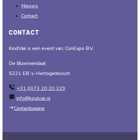
Nieuws
Contact
CONTACT
KindVak is een event van: ConExpo B.V.
De Bloemendaal
5221 EB ’s-Hertogenbosch
+31 (0)73 20 20 229
info@kindvak.nl
Contactpagina