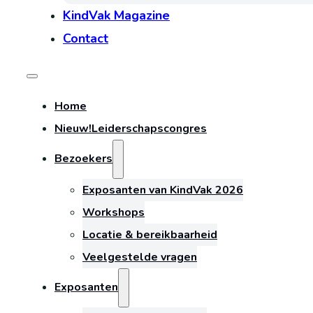
KindVak Magazine
Contact
Home
Nieuw!
Leiderschapscongres
Bezoekers
Exposanten van KindVak 2026
Workshops
Locatie & bereikbaarheid
Veelgestelde vragen
Exposanten