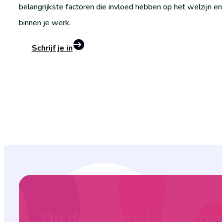
belangrijkste factoren die invloed hebben op het welzijn en
binnen je werk.
Schrijf je in
Op de hoogte blijven ov