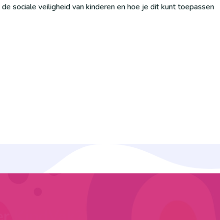
 de sociale veiligheid van kinderen en hoe je dit kunt toepassen
er KindVak?