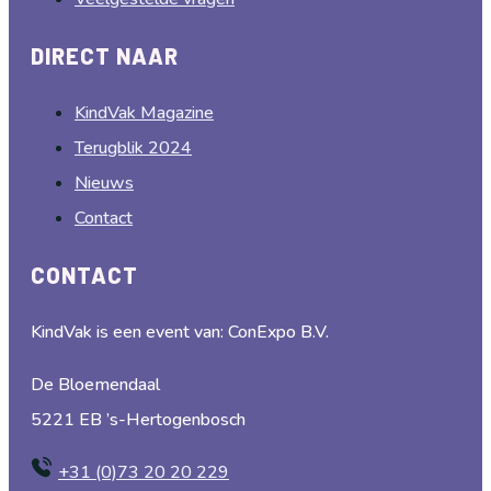
DIRECT NAAR
KindVak Magazine
Terugblik 2024
Nieuws
Contact
CONTACT
KindVak is een event van: ConExpo B.V.
De Bloemendaal
5221 EB ’s-Hertogenbosch
+31 (0)73 20 20 229