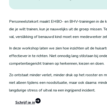
Personeelstekort maakt EHBO- en BHV-trainingen in de ki
die je wilt trainen, kun je nauwelijks uit de groep missen. T
val, verslikking of benauwd kind moet een medewerker zel
In deze workshop laten we zien hoe inzichten uit de huisa
effectiever in te richten. Niet onnodig lang stilstaan bij o
competentiegericht trainen op herkennen, kiezen en doen.
Zo ontstaat minder verlet, minder druk op het rooster en
niet alleen tijdens een noodsituatie, maar ook daarna: min
langdurige stress of uitval na een ingrijpend incident.
Schrijf je in