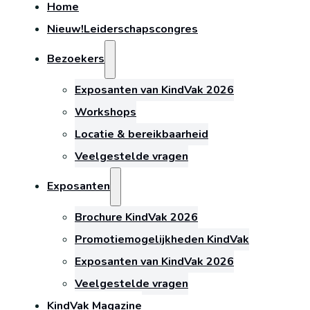
Home
Nieuw!
Leiderschapscongres
Bezoekers
Exposanten van KindVak 2026
Workshops
Locatie & bereikbaarheid
Veelgestelde vragen
Exposanten
Brochure KindVak 2026
Promotiemogelijkheden KindVak
Exposanten van KindVak 2026
Veelgestelde vragen
KindVak Magazine