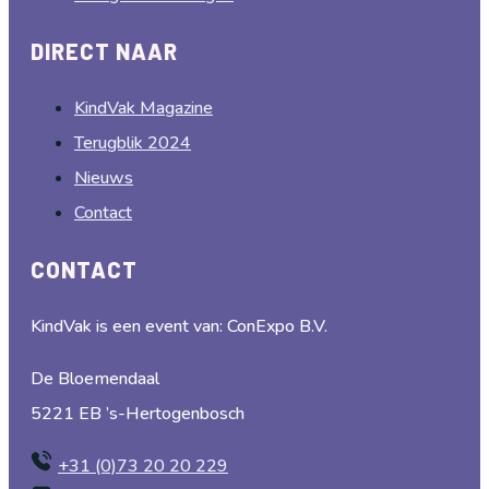
DIRECT NAAR
KindVak Magazine
Terugblik 2024
Nieuws
Contact
CONTACT
KindVak is een event van: ConExpo B.V.
De Bloemendaal
5221 EB ’s-Hertogenbosch
+31 (0)73 20 20 229