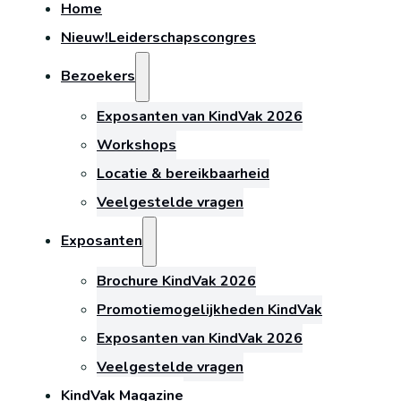
Home
Nieuw!
Leiderschapscongres
Bezoekers
Exposanten van KindVak 2026
Workshops
Locatie & bereikbaarheid
Veelgestelde vragen
Exposanten
Brochure KindVak 2026
Promotiemogelijkheden KindVak
Exposanten van KindVak 2026
Veelgestelde vragen
KindVak Magazine