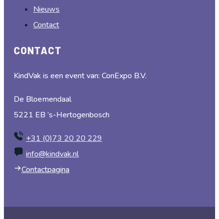
Nieuws
Contact
CONTACT
KindVak is een event van: ConExpo B.V.
De Bloemendaal
5221 EB ’s-Hertogenbosch
+31 (0)73 20 20 229
info@kindvak.nl
Contactpagina