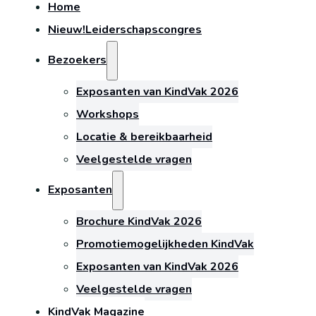
Home
Nieuw!
Leiderschapscongres
Bezoekers
Exposanten van KindVak 2026
Workshops
Locatie & bereikbaarheid
Veelgestelde vragen
Exposanten
Brochure KindVak 2026
Promotiemogelijkheden KindVak
Exposanten van KindVak 2026
Veelgestelde vragen
KindVak Magazine