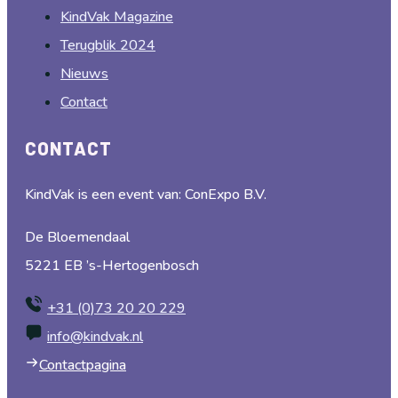
KindVak Magazine
Terugblik 2024
Nieuws
Contact
CONTACT
KindVak is een event van: ConExpo B.V.
De Bloemendaal
5221 EB ’s-Hertogenbosch
+31 (0)73 20 20 229
info@kindvak.nl
Contactpagina