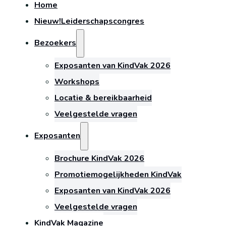
Home
Nieuw!
Leiderschapscongres
Bezoekers
Exposanten van KindVak 2026
Workshops
Locatie & bereikbaarheid
Veelgestelde vragen
Exposanten
Brochure KindVak 2026
Promotiemogelijkheden KindVak
Exposanten van KindVak 2026
Veelgestelde vragen
KindVak Magazine