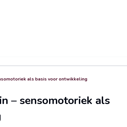
nsomotoriek als basis voor ontwikkeling
in – sensomotoriek als
g