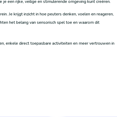
 je een rijke, veilige en stimulerende omgeving kunt creëren.
n. Je krijgt inzicht in hoe peuters denken, voelen en reageren,
chten het belang van sensorisch spel toe en waarom dit
ten, enkele direct toepasbare activiteiten en meer vertrouwen in