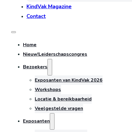
KindVak Magazine
Contact
Home
Nieuw!
Leiderschapscongres
Bezoekers
Exposanten van KindVak 2026
Workshops
Locatie & bereikbaarheid
Veelgestelde vragen
Exposanten