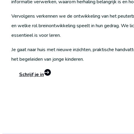
informatie verwerken, waarom herhaling belangrijk is en hoe
Vervolgens verkennen we de ontwikkeling van het peuterbrei
en welke rol breinontwikkeling speelt in hun gedrag. We li
essentieel is voor leren.
Je gaat naar huis met nieuwe inzichten, praktische handvat
het begeleiden van jonge kinderen.
Schrijf je in