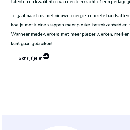
talenten en kwaliteiten van een leerkracht of een pedagog
Je gaat naar huis met nieuwe energie, concrete handvatten
hoe je met kleine stappen meer plezier, betrokkenheid en pos
Wanneer medewerkers met meer plezier werken, merken de
kunt gaan gebruiken!
Schrijf je in