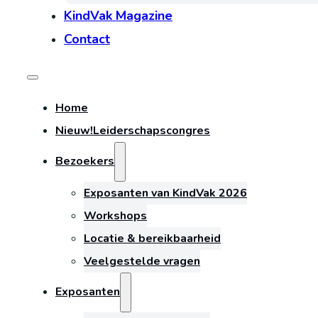
KindVak Magazine
Contact
Home
Nieuw!
Leiderschapscongres
Bezoekers
Exposanten van KindVak 2026
Workshops
Locatie & bereikbaarheid
Veelgestelde vragen
Exposanten