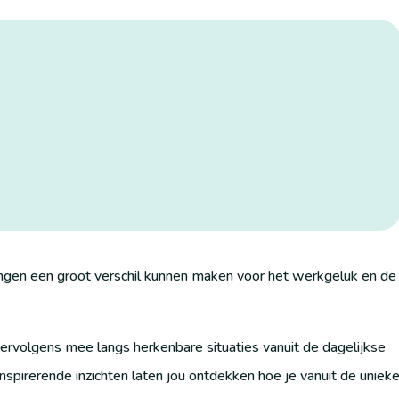
ingen een groot verschil kunnen maken voor het werkgeluk en de
rvolgens mee langs herkenbare situaties vanuit de dagelijkse
 inspirerende inzichten laten jou ontdekken hoe je vanuit de uniek