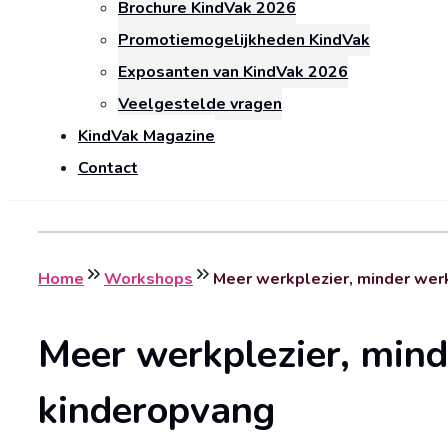
Brochure KindVak 2026
Promotiemogelijkheden KindVak
Exposanten van KindVak 2026
Veelgestelde vragen
KindVak Magazine
Contact
Home
Workshops
Meer werkplezier, minder wer
Meer werkplezier, mind
kinderopvang