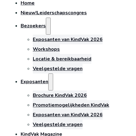
Home
Nieuw!
Leiderschapscongres
Bezoekers
Exposanten van KindVak 2026
Workshops
Locatie & bereikbaarheid
Veelgestelde vragen
Exposanten
Brochure KindVak 2026
Promotiemogelijkheden KindVak
Exposanten van KindVak 2026
Veelgestelde vragen
KindVak Magazine