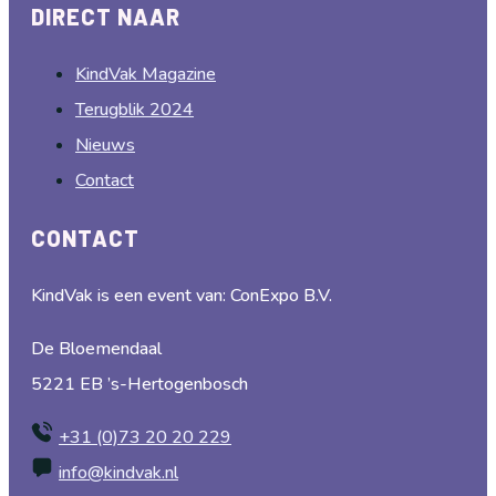
DIRECT NAAR
KindVak Magazine
Terugblik 2024
Nieuws
Contact
CONTACT
KindVak is een event van: ConExpo B.V.
De Bloemendaal
5221 EB ’s-Hertogenbosch
+31 (0)73 20 20 229
info@kindvak.nl