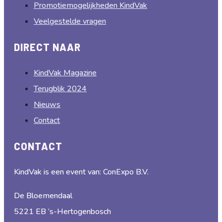
Promotiemogelijkheden KindVak
Veelgestelde vragen
DIRECT NAAR
KindVak Magazine
Terugblik 2024
Nieuws
Contact
CONTACT
KindVak is een event van: ConExpo B.V.
De Bloemendaal
5221 EB ’s-Hertogenbosch