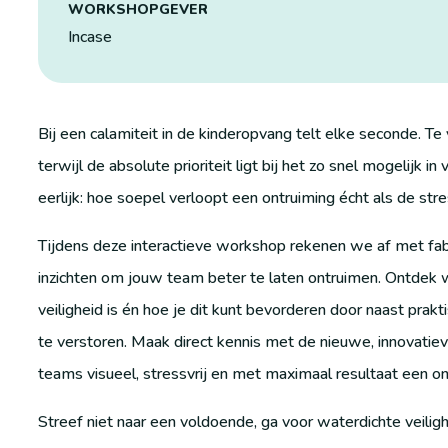
WORKSHOPGEVER
Incase
Bij een calamiteit in de kinderopvang telt elke seconde. Te
terwijl de absolute prioriteit ligt bij het zo snel mogelijk 
eerlijk: hoe soepel verloopt een ontruiming écht als de str
Tijdens deze interactieve workshop rekenen we af met fa
inzichten om jouw team beter te laten ontruimen. Ontdek 
veiligheid is én hoe je dit kunt bevorderen door naast prakti
te verstoren. Maak direct kennis met de nieuwe, innovati
teams visueel, stressvrij en met maximaal resultaat een 
Streef niet naar een voldoende, ga voor waterdichte veilighe