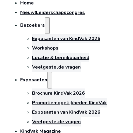
Home
Nieuw!
Leiderschapscongres
Bezoekers
Exposanten van KindVak 2026
Workshops
Locatie & bereikbaarheid
Veelgestelde vragen
Exposanten
Brochure KindVak 2026
Promotiemogelijkheden KindVak
Exposanten van KindVak 2026
Veelgestelde vragen
KindVak Magazine