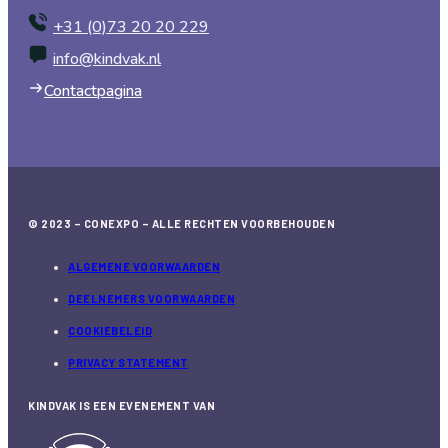
+31 (0)73 20 20 229
info@kindvak.nl
Contactpagina
© 2023 – CONEXPO – ALLE RECHTEN VOORBEHOUDEN
ALGEMENE VOORWAARDEN
DEELNEMERS VOORWAARDEN
COOKIEBELEID
PRIVACY STATEMENT
KINDVAK IS EEN EVENEMENT VAN