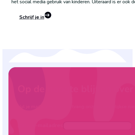
het social media gebruik van kinderen. Uiteraard is er ook 
Schrijf je in
Op de hoogte blijven ove
Vul je mailadres in en ontvang onze maandelijkse nie
Jouw e-mailadres