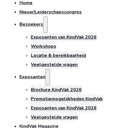
Home
Nieuw!
Leiderschapscongres
Bezoekers
Exposanten van KindVak 2026
Workshops
Locatie & bereikbaarheid
Veelgestelde vragen
Exposanten
Brochure KindVak 2026
Promotiemogelijkheden KindVak
Exposanten van KindVak 2026
Veelgestelde vragen
KindVak Magazine