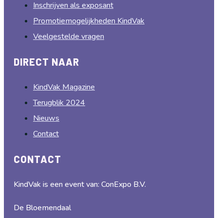
Inschrijven als exposant
Promotiemogelijkheden KindVak
Veelgestelde vragen
DIRECT NAAR
KindVak Magazine
Terugblik 2024
Nieuws
Contact
CONTACT
KindVak is een event van: ConExpo B.V.
De Bloemendaal