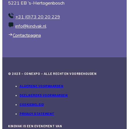
5221 EB ’s-Hertogenbosch
+31 (0)73 20 20 229
info@kindvak.nl
Contactpagina
© 2023 – CONEXPO – ALLE RECHTEN VOORBEHOUDEN
ALGEMENE VOORWAARDEN
DEELNEMERS VOORWAARDEN
COOKIEBELEID
PRIVACY STATEMENT
KINDVAK IS EEN EVENEMENT VAN