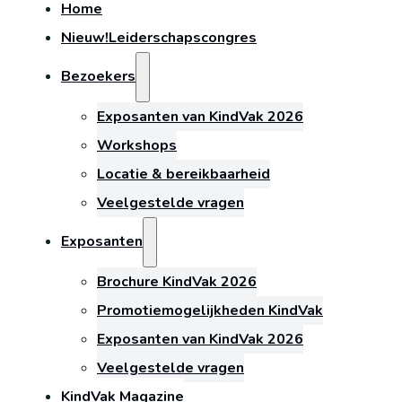
Home
Nieuw!
Leiderschapscongres
Bezoekers
Exposanten van KindVak 2026
Workshops
Locatie & bereikbaarheid
Veelgestelde vragen
Exposanten
Brochure KindVak 2026
Promotiemogelijkheden KindVak
Exposanten van KindVak 2026
Veelgestelde vragen
KindVak Magazine