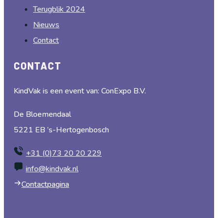
Terugblik 2024
Nieuws
Contact
CONTACT
KindVak is een event van: ConExpo B.V.
De Bloemendaal
5221 EB ’s-Hertogenbosch
+31 (0)73 20 20 229
info@kindvak.nl
Contactpagina