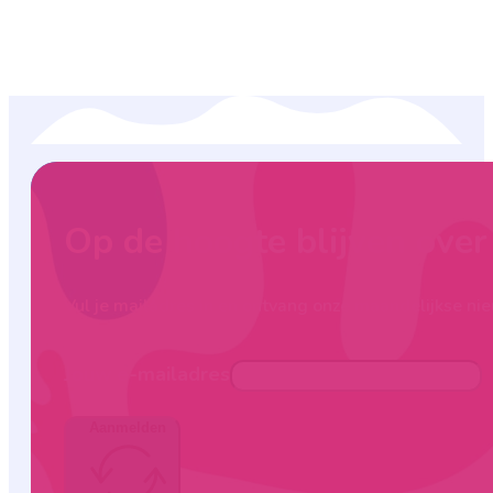
Op de hoogte blijven ove
Vul je mailadres in en ontvang onze maandelijkse nie
Jouw e-mailadres
Aanmelden