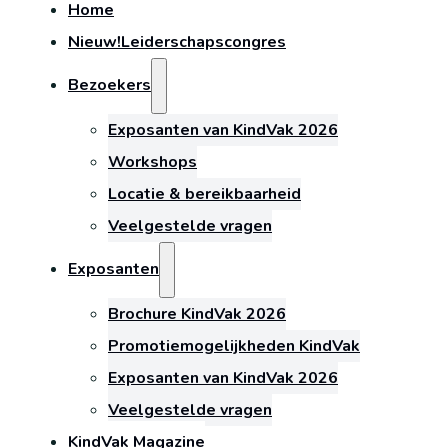
Home
Nieuw!
Leiderschapscongres
Bezoekers
Exposanten van KindVak 2026
Workshops
Locatie & bereikbaarheid
Veelgestelde vragen
Exposanten
Brochure KindVak 2026
Promotiemogelijkheden KindVak
Exposanten van KindVak 2026
Veelgestelde vragen
KindVak Magazine