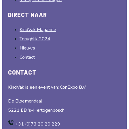
DIRECT NAAR
KindVak Magazine
Terugblik 2024
Nieuws
Contact
CONTACT
KindVak is een event van: ConExpo B.V.
De Bloemendaal
5221 EB ’s-Hertogenbosch
+31 (0)73 20 20 229