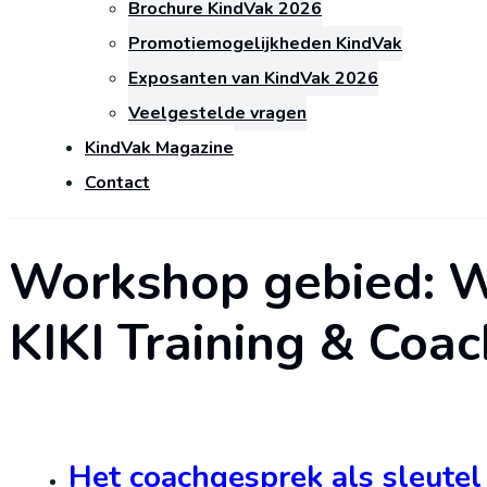
Brochure KindVak 2026
Promotiemogelijkheden KindVak
Exposanten van KindVak 2026
Veelgestelde vragen
KindVak Magazine
Contact
Workshop gebied:
W
KIKI Training & Coac
Het coachgesprek als sleutel