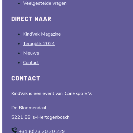
Veelgestelde vragen
DIRECT NAAR
KindVak Magazine
Terugblik 2024
Nieuws
Contact
CONTACT
KindVak is een event van: ConExpo B.V.
De Bloemendaal
5221 EB ’s-Hertogenbosch
+31 (0)73 20 20 229