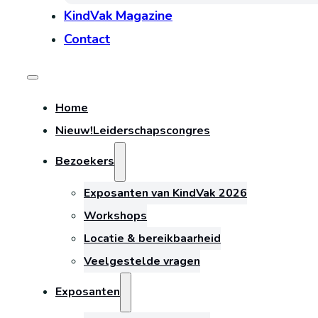
KindVak Magazine
Contact
Home
Nieuw!
Leiderschapscongres
Bezoekers
Exposanten van KindVak 2026
Workshops
Locatie & bereikbaarheid
Veelgestelde vragen
Exposanten