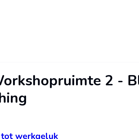
orkshopruimte 2 - B
hing
 tot werkgeluk