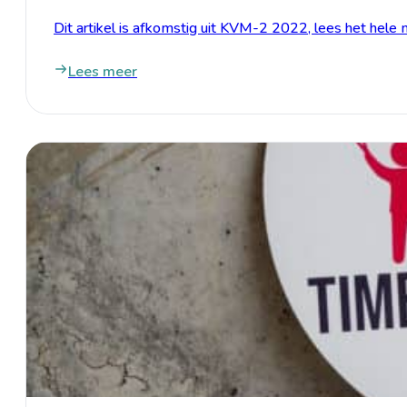
Dit artikel is afkomstig uit KVM-2 2022, lees het hele 
Lees meer