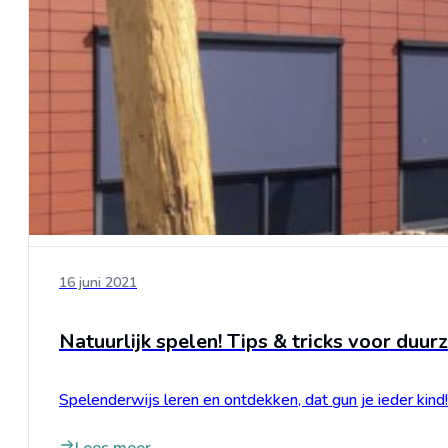
16 juni 2021
Natuurlijk spelen! Tips & tricks voor duu
Spelenderwijs leren en ontdekken, dat gun je ieder kind