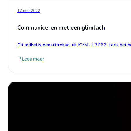
17 mei 2022
Communiceren met een glimlach
Dit artikel is een uittreksel uit KVM-1 2022. Lees het
Lees meer