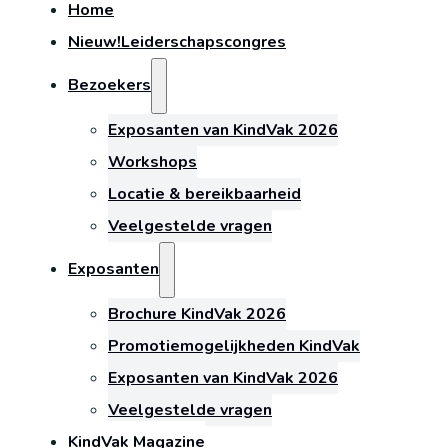
Home
Nieuw!
Leiderschapscongres
Bezoekers
Exposanten van KindVak 2026
Workshops
Locatie & bereikbaarheid
Veelgestelde vragen
Exposanten
Brochure KindVak 2026
Promotiemogelijkheden KindVak
Exposanten van KindVak 2026
Veelgestelde vragen
KindVak Magazine