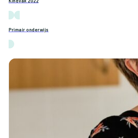
KindVak 2022
Primair onderwijs