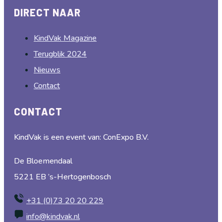
DIRECT NAAR
KindVak Magazine
Terugblik 2024
Nieuws
Contact
CONTACT
KindVak is een event van: ConExpo B.V.
De Bloemendaal
5221 EB ’s-Hertogenbosch
+31 (0)73 20 20 229
info@kindvak.nl