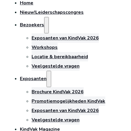
Home
Nieuw!
Leiderschapscongres
Bezoekers
Exposanten van KindVak 2026
Workshops
Locatie & bereikbaarheid
Veelgestelde vragen
Exposanten
Brochure KindVak 2026
Promotiemogelijkheden KindVak
Exposanten van KindVak 2026
Veelgestelde vragen
KindVak Magazine