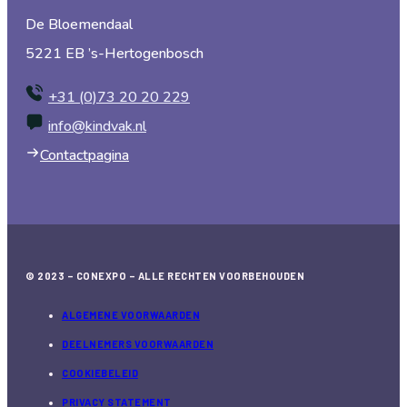
De Bloemendaal
5221 EB ’s-Hertogenbosch
+31 (0)73 20 20 229
info@kindvak.nl
Contactpagina
© 2023 – CONEXPO – ALLE RECHTEN VOORBEHOUDEN
ALGEMENE VOORWAARDEN
DEELNEMERS VOORWAARDEN
COOKIEBELEID
PRIVACY STATEMENT