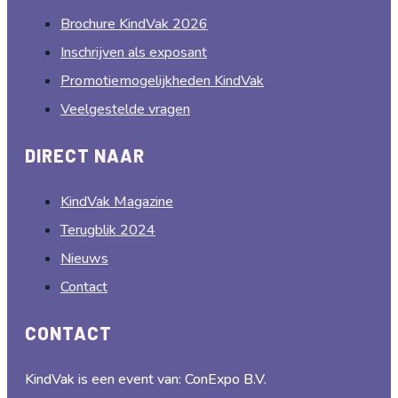
Brochure KindVak 2026
Inschrijven als exposant
Promotiemogelijkheden KindVak
Veelgestelde vragen
DIRECT NAAR
KindVak Magazine
Terugblik 2024
Nieuws
Contact
CONTACT
KindVak is een event van: ConExpo B.V.