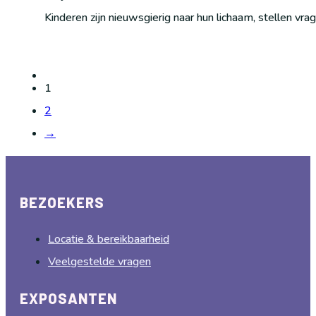
Kinderen zijn nieuwsgierig naar hun lichaam, stellen v
1
2
→
BEZOEKERS
Locatie & bereikbaarheid
Veelgestelde vragen
EXPOSANTEN