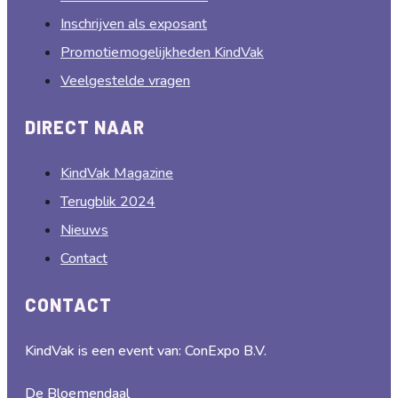
Inschrijven als exposant
Promotiemogelijkheden KindVak
Veelgestelde vragen
DIRECT NAAR
KindVak Magazine
Terugblik 2024
Nieuws
Contact
CONTACT
KindVak is een event van: ConExpo B.V.
De Bloemendaal