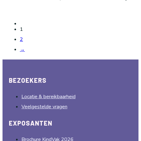
1
2
→
BEZOEKERS
Locatie & bereikbaarheid
Veelgestelde vragen
EXPOSANTEN
Brochure KindVak 2026