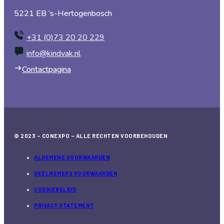
5221 EB ’s-Hertogenbosch
+31 (0)73 20 20 229
info@kindvak.nl
Contactpagina
© 2023 – CONEXPO – ALLE RECHTEN VOORBEHOUDEN
ALGEMENE VOORWAARDEN
DEELNEMERS VOORWAARDEN
COOKIEBELEID
PRIVACY STATEMENT