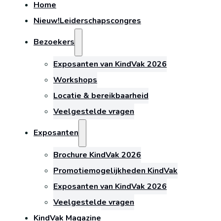
Home
Nieuw!
Leiderschapscongres
Bezoekers
Exposanten van KindVak 2026
Workshops
Locatie & bereikbaarheid
Veelgestelde vragen
Exposanten
Brochure KindVak 2026
Promotiemogelijkheden KindVak
Exposanten van KindVak 2026
Veelgestelde vragen
KindVak Magazine